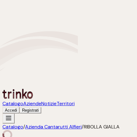
Catalogo
Aziende
Notizie
Territori
Accedi
Registrati
Catalogo
/
Azienda Cantarutti Alfieri
/
RIBOLLA GIALLA