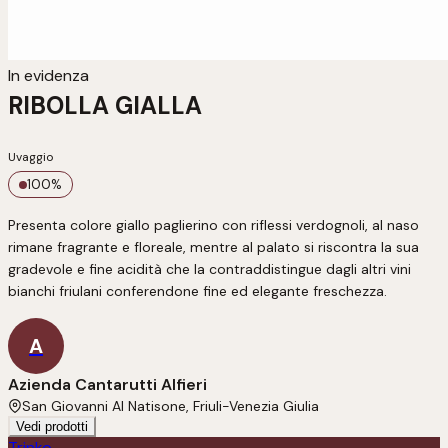
In evidenza
RIBOLLA GIALLA
Uvaggio
100
%
Presenta colore giallo paglierino con riflessi verdognoli, al naso 
rimane fragrante e floreale, mentre al palato si riscontra la sua 
gradevole e fine acidità che la contraddistingue dagli altri vini 
bianchi friulani conferendone fine ed elegante freschezza.
A
Azienda Cantarutti Alfieri
San Giovanni Al Natisone, Friuli-Venezia Giulia
Vedi prodotti
Trinko