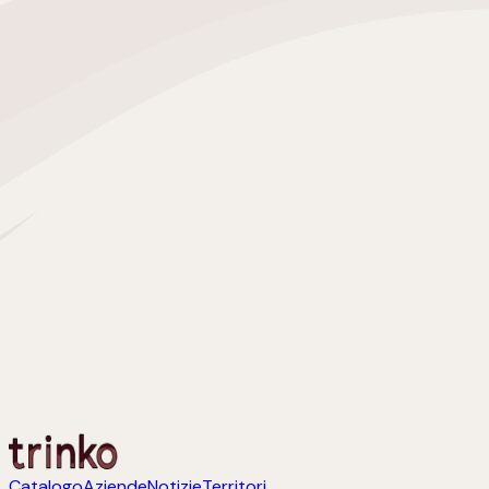
Catalogo
Aziende
Notizie
Territori