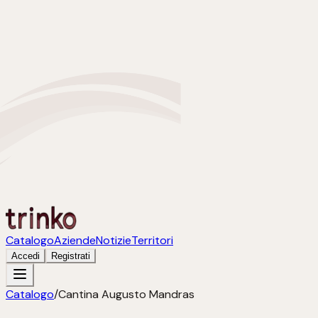
Catalogo
Aziende
Notizie
Territori
Accedi
Registrati
Catalogo
/
Cantina Augusto Mandras