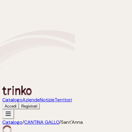
Catalogo
Aziende
Notizie
Territori
Accedi
Registrati
Catalogo
/
CANTINA GALLO
/
Sant'Anna