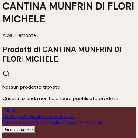
CANTINA MUNFRIN DI FLORI
MICHELE
Alba, Piemonte
Prodotti di
CANTINA MUNFRIN DI
FLORI MICHELE
Nessun prodotto trovato
Questa azienda non ha ancora pubblicato prodotti
Trinko
Catalogo
Aziende
Notizie
Territori
Privacy Policy
Cookie Policy
Termini di Servizio
Gestisci cookie