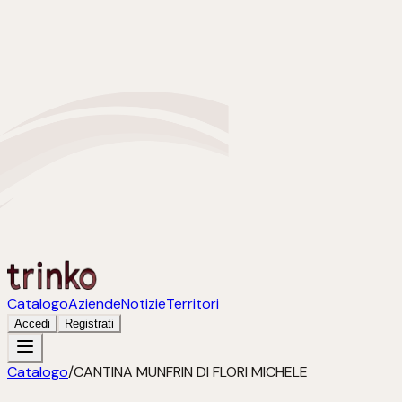
Catalogo
Aziende
Notizie
Territori
Accedi
Registrati
Catalogo
/
CANTINA MUNFRIN DI FLORI MICHELE