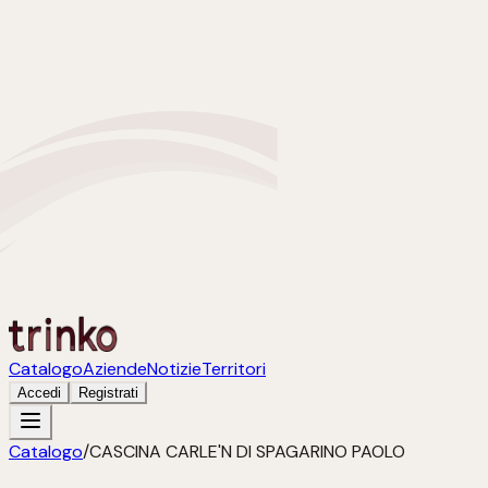
Catalogo
Aziende
Notizie
Territori
Accedi
Registrati
Catalogo
/
CASCINA CARLE'N DI SPAGARINO PAOLO