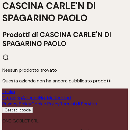
CASCINA CARLE'N DI
SPAGARINO PAOLO
Prodotti di
CASCINA CARLE'N DI
SPAGARINO PAOLO
Nessun prodotto trovato
Questa azienda non ha ancora pubblicato prodotti
Trinko
Catalogo
Aziende
Notizie
Territori
Privacy Policy
Cookie Policy
Termini di Servizio
Gestisci cookie
ONE GOBLET SRL