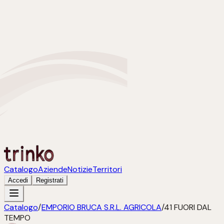
Catalogo
Aziende
Notizie
Territori
Accedi
Registrati
Catalogo
/
EMPORIO BRUCA S.R.L. AGRICOLA
/
41 FUORI DAL
TEMPO