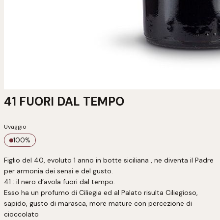
41 FUORI DAL TEMPO
Uvaggio
100
%
Figlio del 40, evoluto 1 anno in botte siciliana , ne diventa il Padre 
per armonia dei sensi e del gusto.

41 : il nero d’avola fuori dal tempo.

Esso ha un profumo di Ciliegia ed al Palato risulta Ciliegioso, 
sapido, gusto di marasca, more mature con percezione di 
cioccolato
