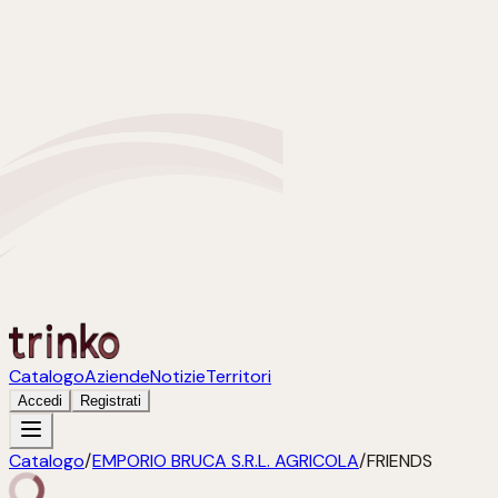
Catalogo
Aziende
Notizie
Territori
Accedi
Registrati
Catalogo
/
EMPORIO BRUCA S.R.L. AGRICOLA
/
FRIENDS