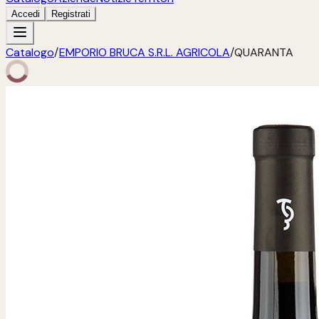
Accedi
Registrati
Catalogo
/
EMPORIO BRUCA S.R.L. AGRICOLA
/
QUARANTA