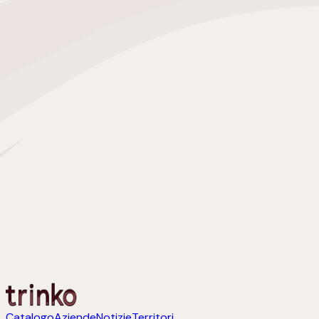
Catalogo
Aziende
Notizie
Territori