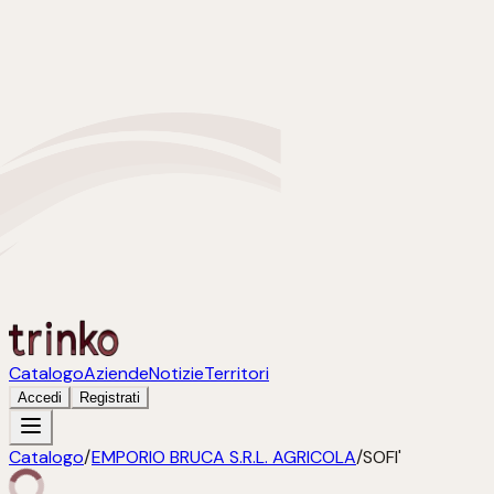
Catalogo
Aziende
Notizie
Territori
Accedi
Registrati
Catalogo
/
EMPORIO BRUCA S.R.L. AGRICOLA
/
SOFI'