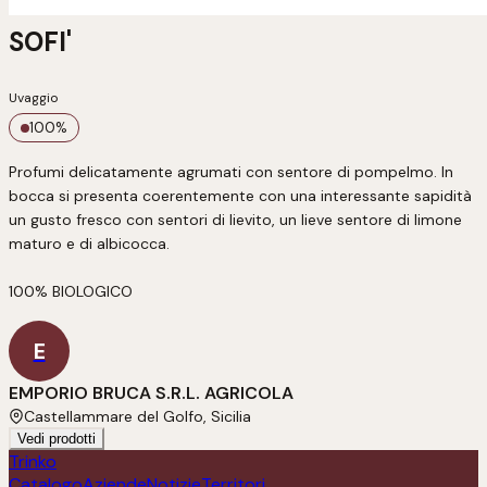
SOFI'
Uvaggio
100
%
Profumi delicatamente agrumati con sentore di pompelmo. In 
bocca si presenta coerentemente con una interessante sapidità 
un gusto fresco con sentori di lievito, un lieve sentore di limone 
maturo e di albicocca.

100% BIOLOGICO
E
EMPORIO BRUCA S.R.L. AGRICOLA
Castellammare del Golfo, Sicilia
Vedi prodotti
Trinko
Catalogo
Aziende
Notizie
Territori