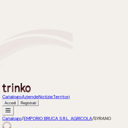
Catalogo
Aziende
Notizie
Territori
Accedi
Registrati
Catalogo
/
EMPORIO BRUCA S.R.L. AGRICOLA
/
SYRANO