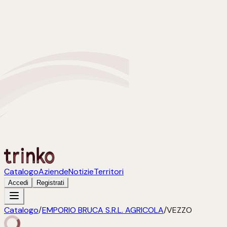
Catalogo
Aziende
Notizie
Territori
Accedi
Registrati
Catalogo
/
EMPORIO BRUCA S.R.L. AGRICOLA
/
VEZZO