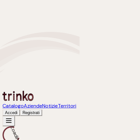
Catalogo
Aziende
Notizie
Territori
Accedi
Registrati
Loading...