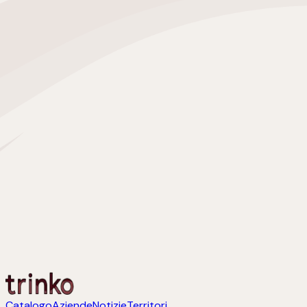
Catalogo
Aziende
Notizie
Territori