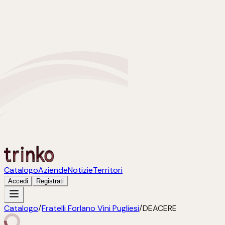
Catalogo
Aziende
Notizie
Territori
Accedi
Registrati
Catalogo
/
Fratelli Forlano Vini Pugliesi
/
DEACERE