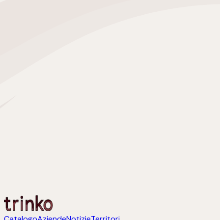
Catalogo
Aziende
Notizie
Territori