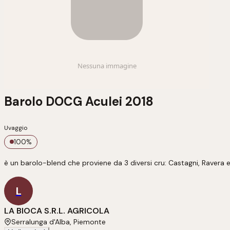
Barolo DOCG Aculei 2018
Uvaggio
100
%
è un barolo-blend che proviene da 3 diversi cru: Castagni, Ravera e
L
LA BIOCA S.R.L. AGRICOLA
Serralunga d'Alba, Piemonte