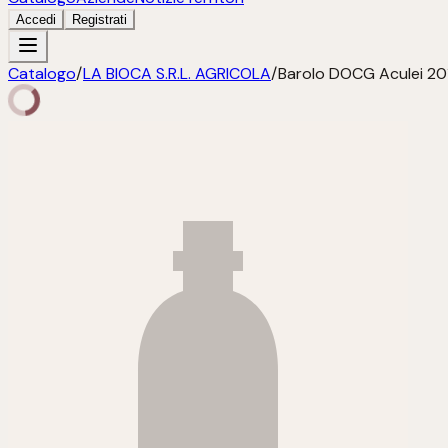
Accedi
Registrati
Catalogo
/
LA BIOCA S.R.L. AGRICOLA
/
Barolo DOCG Aculei 20