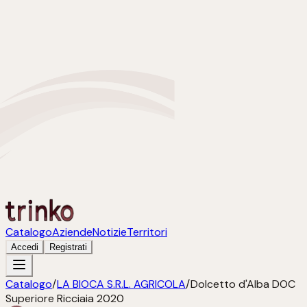
Catalogo
Aziende
Notizie
Territori
Accedi
Registrati
Catalogo
/
LA BIOCA S.R.L. AGRICOLA
/
Dolcetto d'Alba DOC
Superiore Ricciaia 2020