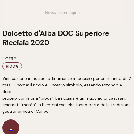
Dolcetto d'Alba DOC Superiore
Ricciaia 2020
Uvaggio
100
%
Vinificazione in acciao; affinamento in acciaio per un minimo di 12 
mesi. Il nome: il riccio è il nostro simbolo, essendo rotondo e 
duro,

proprio come una “biòca”. La ricciaia è un mucchio di castagni,

chiamati “maròn” in Piemontese, che fanno parte della tradizione

gastronomica di Cuneo
L