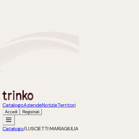
Catalogo
Aziende
Notizie
Territori
Accedi
Registrati
Catalogo
/
LUSCIETTI MARIAGIULIA