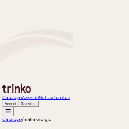
Catalogo
Aziende
Notizie
Territori
Accedi
Registrati
Catalogo
/
mallia Giorgio