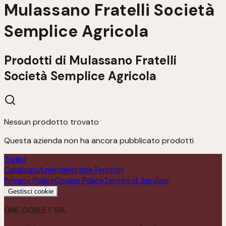
Mulassano Fratelli Società
Semplice Agricola
Prodotti di
Mulassano Fratelli
Società Semplice Agricola
Nessun prodotto trovato
Questa azienda non ha ancora pubblicato prodotti
Trinko
Catalogo
Aziende
Notizie
Territori
Privacy Policy
Cookie Policy
Termini di Servizio
Gestisci cookie
ONE GOBLET SRL