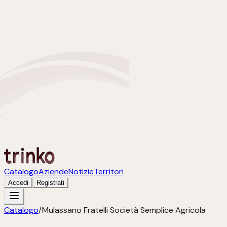
Catalogo
Aziende
Notizie
Territori
Accedi
Registrati
Catalogo
/
Mulassano Fratelli Società Semplice Agricola