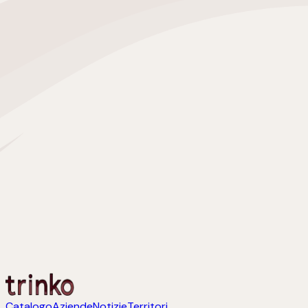
Catalogo
Aziende
Notizie
Territori