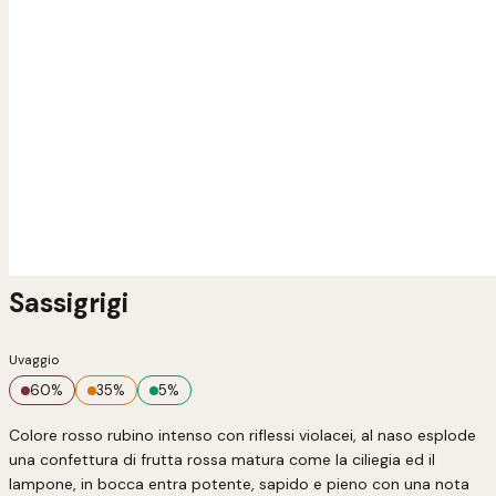
Sassigrigi
Uvaggio
60
%
35
%
5
%
Colore rosso rubino intenso con riflessi violacei, al naso esplode 
una confettura di frutta rossa matura come la ciliegia ed il 
lampone, in bocca entra potente, sapido e pieno con una nota 