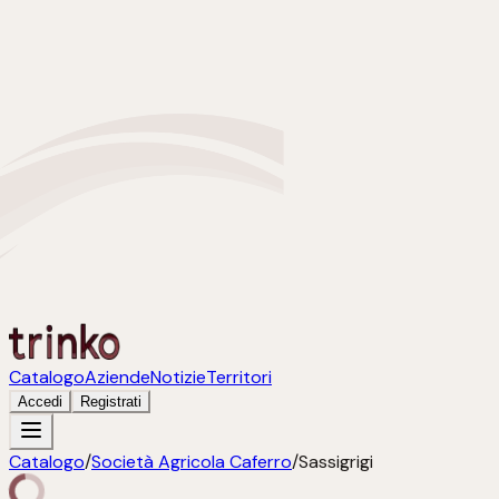
Catalogo
Aziende
Notizie
Territori
Accedi
Registrati
Catalogo
/
Società Agricola Caferro
/
Sassigrigi