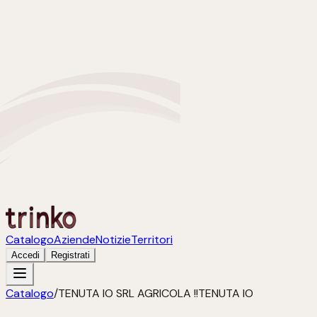
Catalogo
Aziende
Notizie
Territori
Accedi
Registrati
Catalogo
/
TENUTA IO SRL AGRICOLA !!TENUTA IO