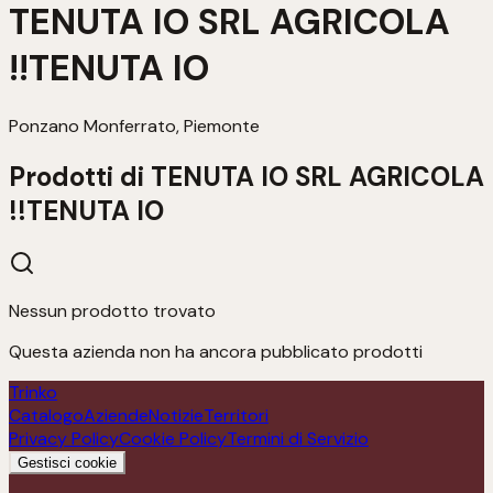
TENUTA IO SRL AGRICOLA
!!TENUTA IO
Ponzano Monferrato, Piemonte
Prodotti di
TENUTA IO SRL AGRICOLA
!!TENUTA IO
Nessun prodotto trovato
Questa azienda non ha ancora pubblicato prodotti
Trinko
Catalogo
Aziende
Notizie
Territori
Privacy Policy
Cookie Policy
Termini di Servizio
Gestisci cookie