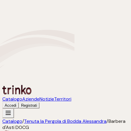
Catalogo
Aziende
Notizie
Territori
Accedi
Registrati
Catalogo
/
Tenuta la Pergola di Bodda Alessandra
/
Barbera
d'Asti DOCG