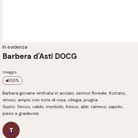
In evidenza
Barbera d'Asti DOCG
Uvaggio
100
%
Barbera giovane vinifcata in acciaio, sentori floreale, fruttato, 
vinoso, ampio con note di rosa, ciliegia, prugna.

Gusto: Secco, caldo, morbido, fresco, abb. tannico, sapido, 
T