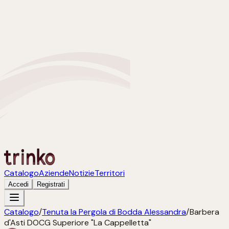
Catalogo
Aziende
Notizie
Territori
Accedi
Registrati
Catalogo
/
Tenuta la Pergola di Bodda Alessandra
/
Barbera
d'Asti DOCG Superiore "La Cappelletta"