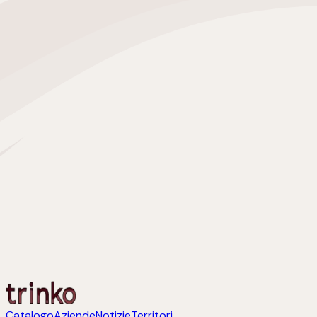
Catalogo
Aziende
Notizie
Territori