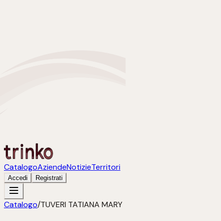
Catalogo
Aziende
Notizie
Territori
Accedi
Registrati
Catalogo
/
TUVERI TATIANA MARY