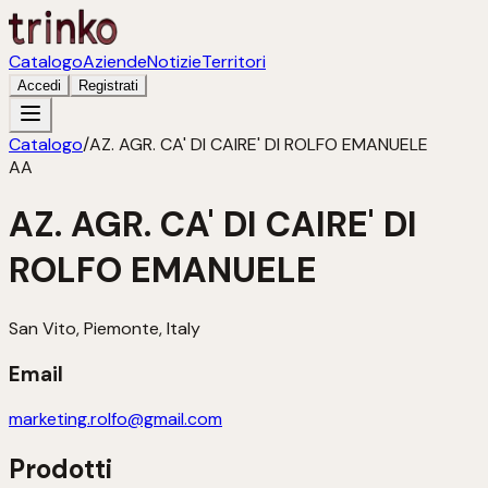
Catalogo
Aziende
Notizie
Territori
Accedi
Registrati
Catalogo
/
AZ. AGR. CA' DI CAIRE' DI ROLFO EMANUELE
AA
AZ. AGR. CA' DI CAIRE' DI
ROLFO EMANUELE
San Vito, Piemonte, Italy
Email
marketing.rolfo@gmail.com
Prodotti