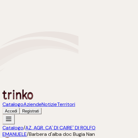
Catalogo
Aziende
Notizie
Territori
Accedi
Registrati
Catalogo
/
AZ. AGR. CA' DI CAIRE' DI ROLFO
EMANUELE
/
Barbera d'alba doc Bugia Nan