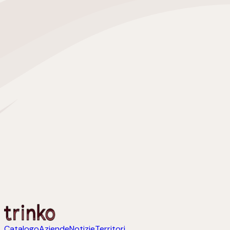
Catalogo
Aziende
Notizie
Territori