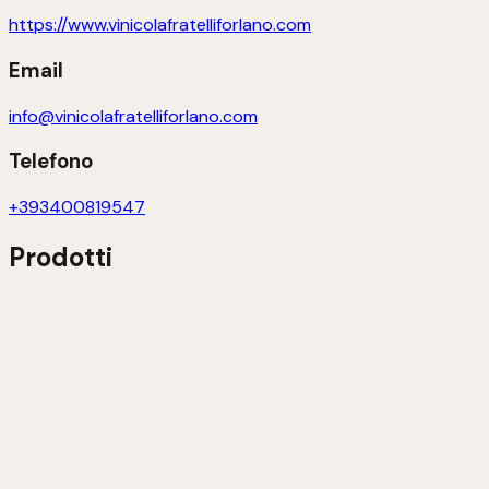
https://www.vinicolafratelliforlano.com
Email
info@vinicolafratelliforlano.com
Telefono
+393400819547
Prodotti