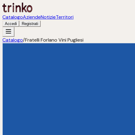
Catalogo
Aziende
Notizie
Territori
Accedi
Registrati
Catalogo
/
Fratelli Forlano Vini Pugliesi