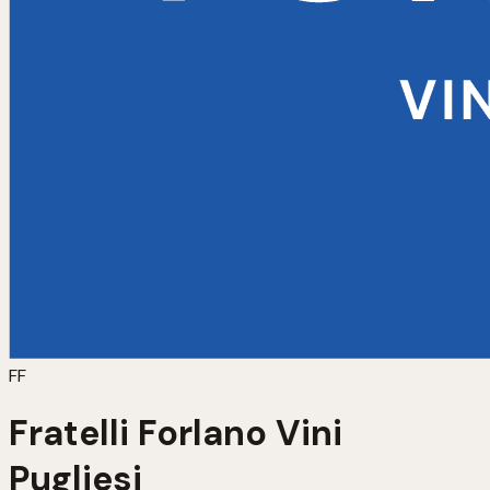
FF
Fratelli Forlano Vini
Pugliesi