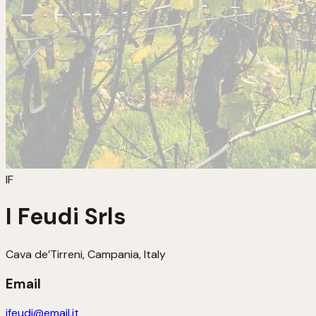
IF
I Feudi Srls
Cava de’Tirreni, Campania, Italy
Email
ifeudi@email.it