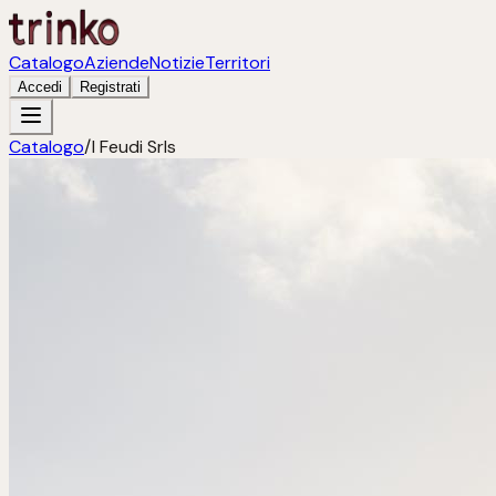
Catalogo
Aziende
Notizie
Territori
Accedi
Registrati
Catalogo
/
I Feudi Srls