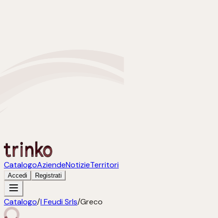
Catalogo
Aziende
Notizie
Territori
Accedi
Registrati
Catalogo
/
I Feudi Srls
/
Greco