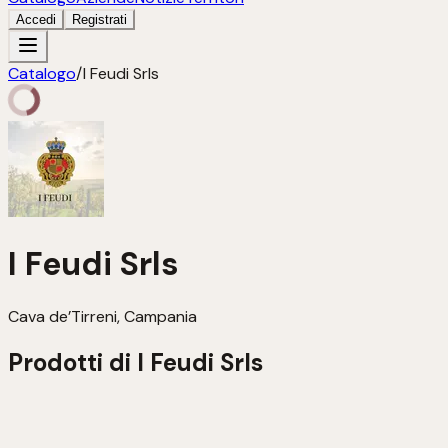
Accedi
Registrati
Catalogo
/
I Feudi Srls
I Feudi Srls
Cava de’Tirreni, Campania
Prodotti di
I Feudi Srls