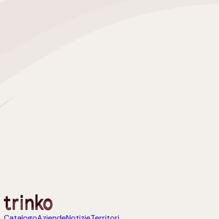
Catalogo
Aziende
Notizie
Territori