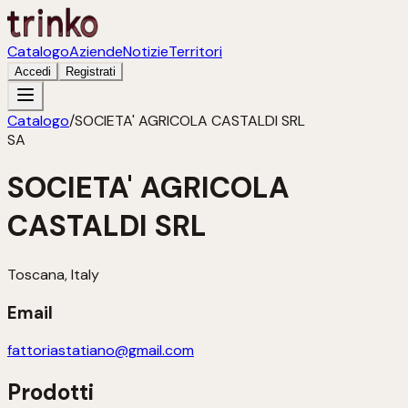
Catalogo
Aziende
Notizie
Territori
Accedi
Registrati
Catalogo
/
SOCIETA' AGRICOLA CASTALDI SRL
SA
SOCIETA' AGRICOLA
CASTALDI SRL
Toscana, Italy
Email
fattoriastatiano@gmail.com
Prodotti