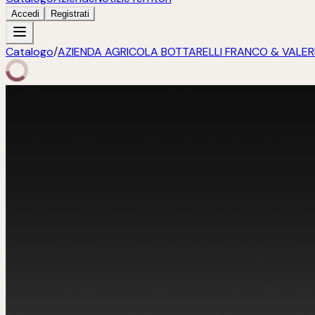
Accedi
Registrati
Catalogo
/
AZIENDA AGRICOLA BOTTARELLI FRANCO & VALER