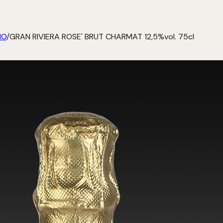
IO
/
GRAN RIVIERA ROSE' BRUT CHARMAT 12,5%vol. 75cl