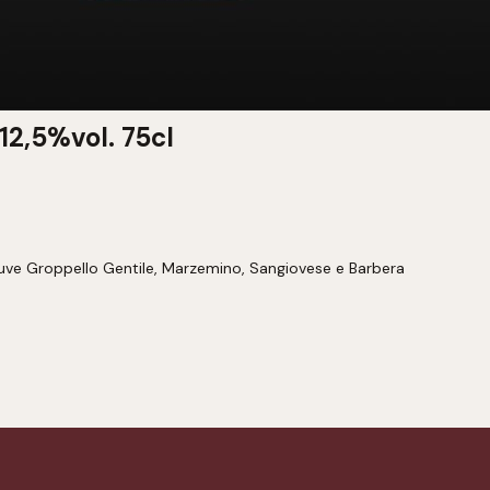
2,5%vol. 75cl
ve Groppello Gentile, Marzemino, Sangiovese e Barbera