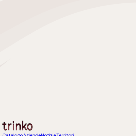
Catalogo
Aziende
Notizie
Territori