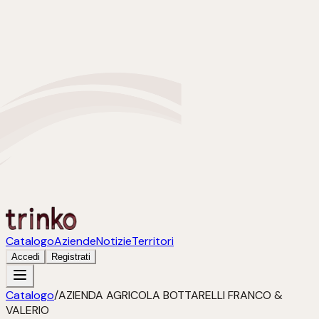
Catalogo
Aziende
Notizie
Territori
Accedi
Registrati
Catalogo
/
AZIENDA AGRICOLA BOTTARELLI FRANCO &
VALERIO