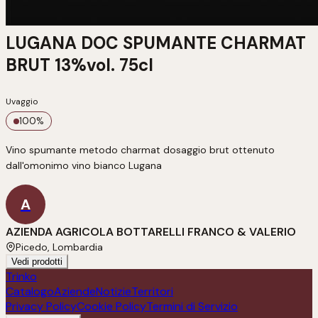
LUGANA DOC SPUMANTE CHARMAT
BRUT 13%vol. 75cl
Uvaggio
100
%
Vino spumante metodo charmat dosaggio brut ottenuto 
dall'omonimo vino bianco Lugana 
A
AZIENDA AGRICOLA BOTTARELLI FRANCO & VALERIO
Picedo, Lombardia
Vedi prodotti
Trinko
Catalogo
Aziende
Notizie
Territori
Privacy Policy
Cookie Policy
Termini di Servizio