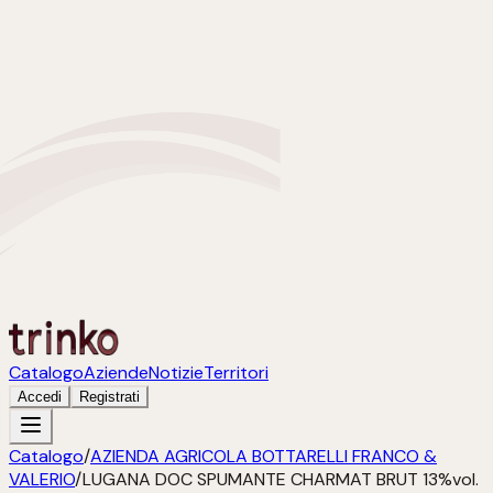
Catalogo
Aziende
Notizie
Territori
Accedi
Registrati
Catalogo
/
AZIENDA AGRICOLA BOTTARELLI FRANCO &
VALERIO
/
LUGANA DOC SPUMANTE CHARMAT BRUT 13%vol.