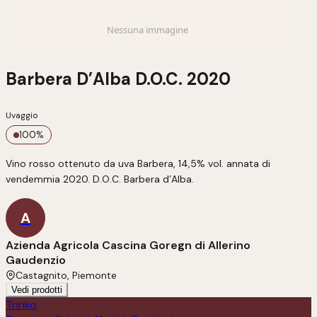
Barbera D’Alba D.O.C. 2020
Uvaggio
100
%
Vino rosso ottenuto da uva Barbera, 14,5% vol. annata di 
vendemmia 2020. D.O.C. Barbera d’Alba.
A
Azienda Agricola Cascina Goregn di Allerino
Gaudenzio
Castagnito, Piemonte
Vedi prodotti
Trinko