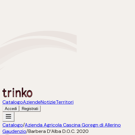
Catalogo
Aziende
Notizie
Territori
Accedi
Registrati
Catalogo
/
Azienda Agricola Cascina Goregn di Allerino
Gaudenzio
/
Barbera D’Alba D.O.C. 2020