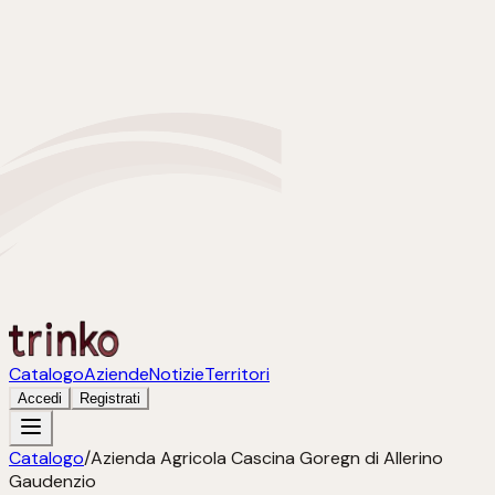
Catalogo
Aziende
Notizie
Territori
Accedi
Registrati
Catalogo
/
Azienda Agricola Cascina Goregn di Allerino
Gaudenzio