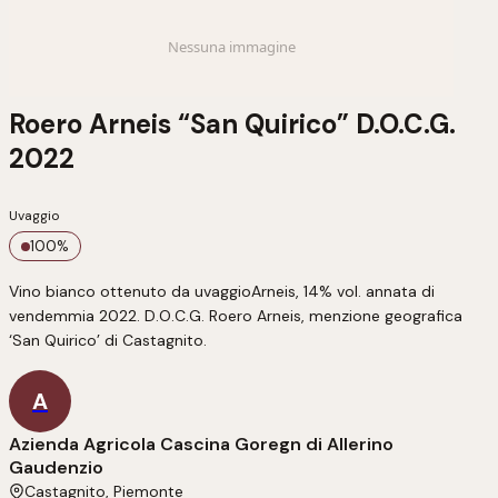
Roero Arneis “San Quirico” D.O.C.G.
2022
Uvaggio
100
%
Vino bianco ottenuto da uvaggioArneis, 14% vol. annata di 
vendemmia 2022. D.O.C.G. Roero Arneis, menzione geografica 
‘San Quirico’ di Castagnito.
A
Azienda Agricola Cascina Goregn di Allerino
Gaudenzio
Castagnito, Piemonte