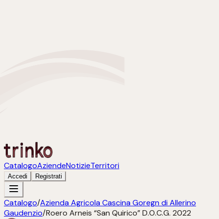
Catalogo
Aziende
Notizie
Territori
Accedi
Registrati
Catalogo
/
Azienda Agricola Cascina Goregn di Allerino
Gaudenzio
/
Roero Arneis “San Quirico” D.O.C.G. 2022