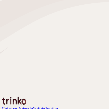
Catalogo
Aziende
Notizie
Territori