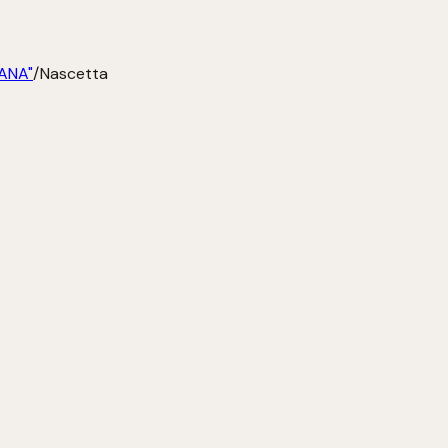
ANA"
/
Nascetta