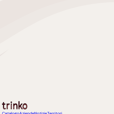
Catalogo
Aziende
Notizie
Territori