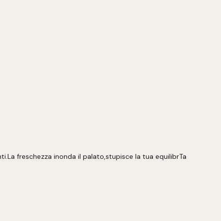
i.La freschezza inonda il palato,stupisce la tua equilibrTa 