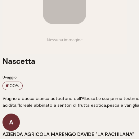
Nascetta
Uvaggio
100
%
Vitigno a bacca bianca autoctono dell'Albese.Le sue prime testimonia
acidità,floreale abbinato a sentori di frutta esotica,pesca e vaniglia
A
AZIENDA AGRICOLA MARENGO DAVIDE "LA RACHILANA"