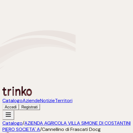
Catalogo
Aziende
Notizie
Territori
Accedi
Registrati
Catalogo
/
AZIENDA AGRICOLA VILLA SIMONE DI COSTANTINI
PIERO SOCIETA' A
/
Cannellino di Frascati Docg