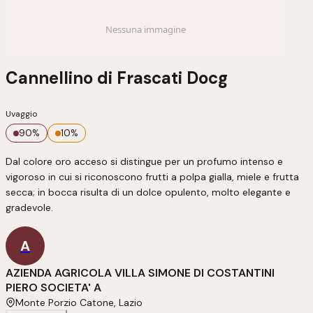
Cannellino di Frascati Docg
Uvaggio
90
%
10
%
Dal colore oro acceso si distingue per un profumo intenso e 
vigoroso in cui si riconoscono frutti a polpa gialla, miele e frutta 
secca; in bocca risulta di un dolce opulento, molto elegante e 
gradevole.
A
AZIENDA AGRICOLA VILLA SIMONE DI COSTANTINI
PIERO SOCIETA' A
Monte Porzio Catone, Lazio