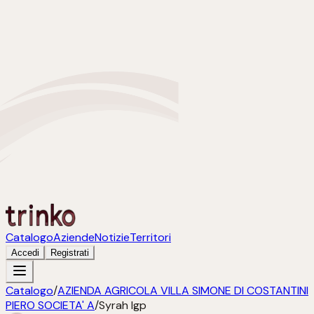
Catalogo
Aziende
Notizie
Territori
Accedi
Registrati
Catalogo
/
AZIENDA AGRICOLA VILLA SIMONE DI COSTANTINI
PIERO SOCIETA' A
/
Syrah Igp