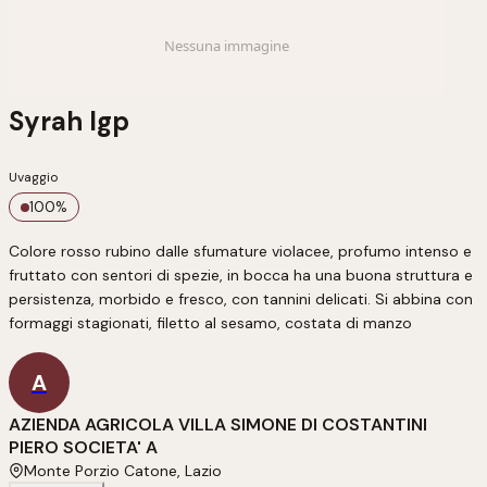
Syrah Igp
Uvaggio
100
%
Colore rosso rubino dalle sfumature violacee, profumo intenso e 
fruttato con sentori di spezie, in bocca ha una buona struttura e 
persistenza, morbido e fresco, con tannini delicati. Si abbina con 
formaggi stagionati, filetto al sesamo, costata di manzo
A
AZIENDA AGRICOLA VILLA SIMONE DI COSTANTINI
PIERO SOCIETA' A
Monte Porzio Catone, Lazio