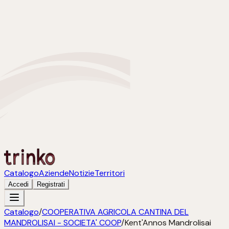
Catalogo
Aziende
Notizie
Territori
Accedi
Registrati
Catalogo
/
COOPERATIVA AGRICOLA CANTINA DEL
MANDROLISAI - SOCIETA' COOP
/
Kent'Annos Mandrolisai