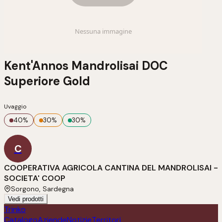
Kent'Annos Mandrolisai DOC
Superiore Gold
Uvaggio
40
%
30
%
30
%
C
COOPERATIVA AGRICOLA CANTINA DEL MANDROLISAI -
SOCIETA' COOP
Sorgono, Sardegna
Vedi prodotti
Trinko
Catalogo
Aziende
Notizie
Territori