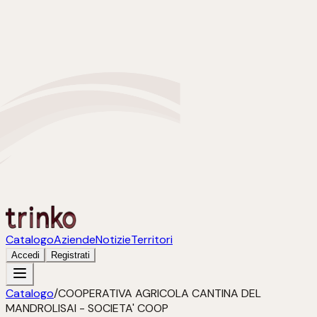
Catalogo
Aziende
Notizie
Territori
Accedi
Registrati
Catalogo
/
COOPERATIVA AGRICOLA CANTINA DEL
MANDROLISAI - SOCIETA' COOP