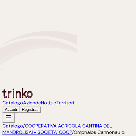
Catalogo
Aziende
Notizie
Territori
Accedi
Registrati
Catalogo
/
COOPERATIVA AGRICOLA CANTINA DEL
MANDROLISAI - SOCIETA' COOP
/
Omphalos Cannonau di