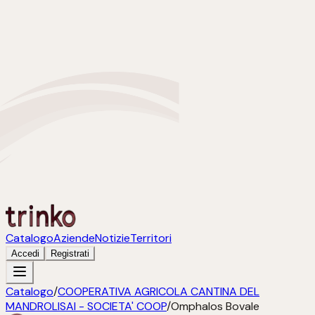
Catalogo
Aziende
Notizie
Territori
Accedi
Registrati
Catalogo
/
COOPERATIVA AGRICOLA CANTINA DEL
MANDROLISAI - SOCIETA' COOP
/
Omphalos Bovale