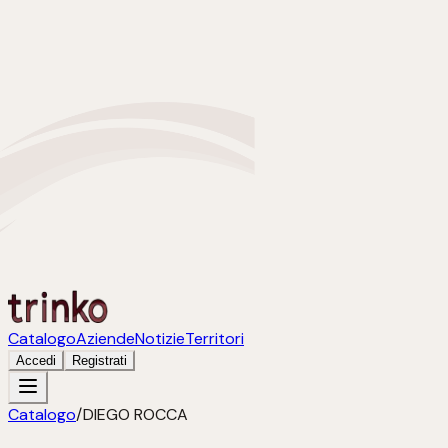
Catalogo
Aziende
Notizie
Territori
Accedi
Registrati
Catalogo
/
DIEGO ROCCA