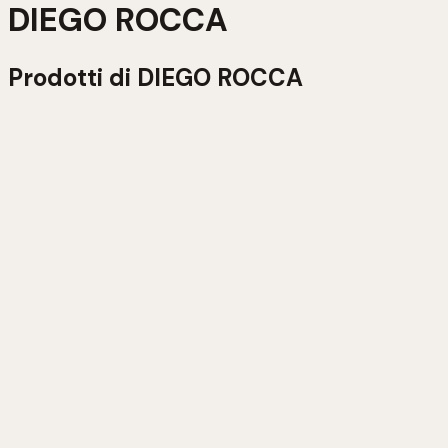
DIEGO ROCCA
Prodotti di
DIEGO ROCCA
BARBERA D’ASTI D.O.C.G “GADAN” 2022